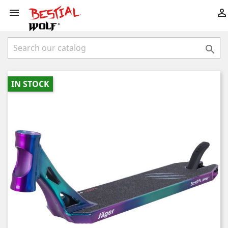



IN STOCK