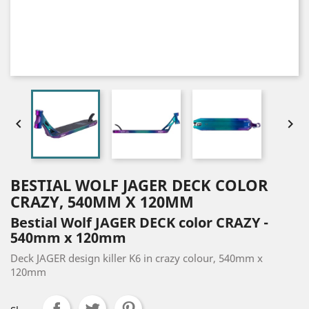


BESTIAL WOLF JAGER DECK COLOR
CRAZY, 540MM X 120MM
Bestial Wolf JAGER DECK color CRAZY -
540mm x 120mm
Deck JAGER design killer K6 in crazy colour, 540mm x
120mm