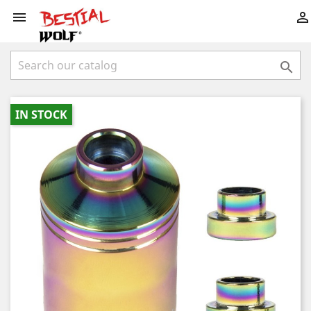



IN STOCK