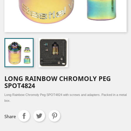
LONG RAINBOW CHROMOLY PEG
SPOT4824
Long Rainbow Chromoly Peg SPOT4824 with screws and adapters. Packed in a metal
box.
Share