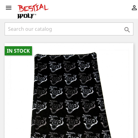



IN STOCK