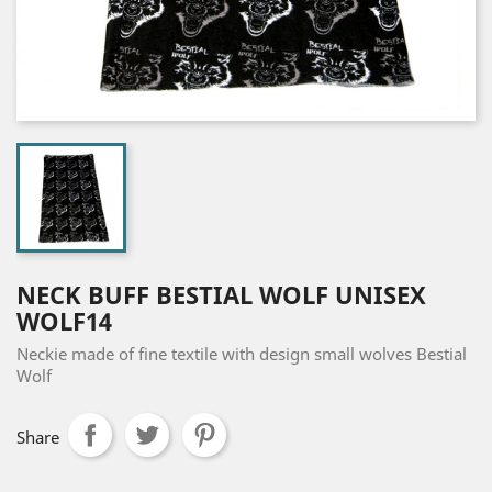
NECK BUFF BESTIAL WOLF UNISEX
WOLF14
Neckie made of fine textile with design small wolves Bestial
Wolf
Share