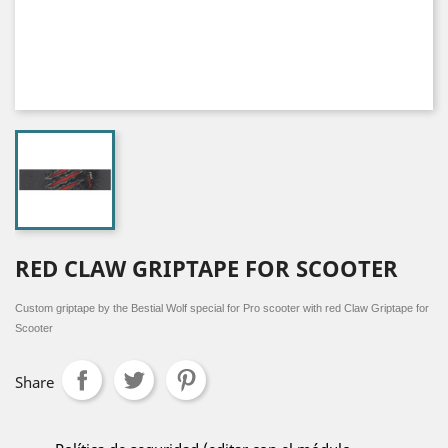
RED CLAW GRIPTAPE FOR SCOOTER
Custom griptape by the Bestial Wolf special for Pro scooter with red Claw Griptape for
Scooter
Share