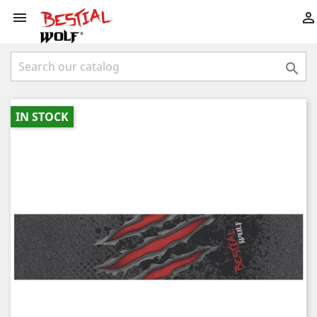



IN STOCK