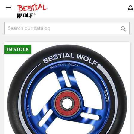



IN STOCK