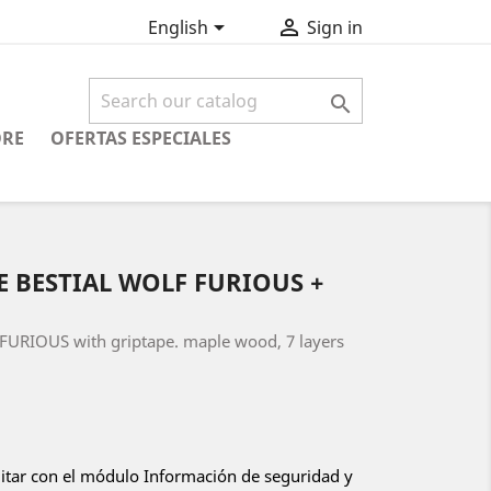


English
Sign in

ORE
OFERTAS ESPECIALES
 BESTIAL WOLF FURIOUS +
 FURIOUS with griptape. maple wood, 7 layers
ditar con el módulo Información de seguridad y