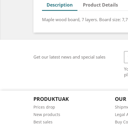
Description
Product Details
Maple wood board, 7 layers. Board size: 7,7
Get our latest news and special sales
Y
pl
PRODUKTUAK
OUR
Prices drop
Shipme
New products
Legal 
Best sales
Buy Co