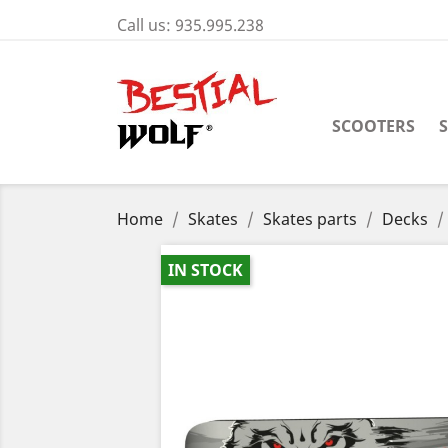
Call us:
935.995.238
SCOOTERS
Home
Skates
Skates parts
Decks
IN STOCK