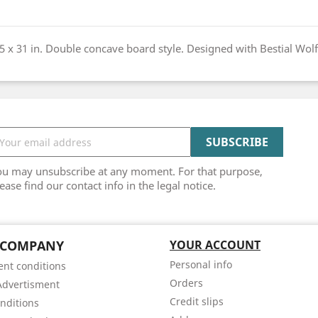
5 x 31 in. Double concave board style. Designed with Bestial Wolf
ou may unsubscribe at any moment. For that purpose,
ease find our contact info in the legal notice.
 COMPANY
YOUR ACCOUNT
Personal info
nt conditions
Orders
Advertisment
Credit slips
nditions