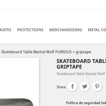
SKATES
PROTECTIONS
MERCHANDISING
METAL C
Skateboard Table Bestial Wolf FURIOUS + griptape
SKATEBOARD TABLE
GRIPTAPE
Skateboard Table Bestial Wolf
Share
Política de seguridad (e