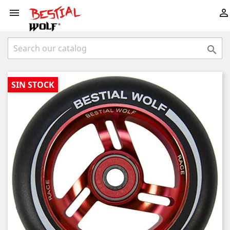



SIN STOCK