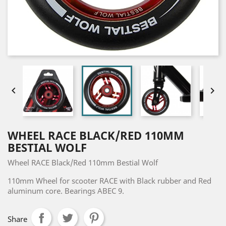


WHEEL RACE BLACK/RED 110MM
BESTIAL WOLF
Wheel RACE Black/Red 110mm Bestial Wolf
110mm Wheel for scooter RACE with Black rubber and Red
aluminum core. Bearings ABEC 9.
Share