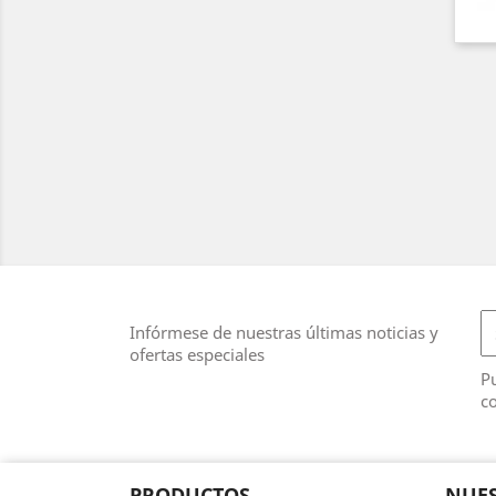
Infórmese de nuestras últimas noticias y
ofertas especiales
Pu
co
PRODUCTOS
NUES