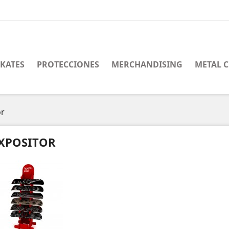
SKATES
PROTECCIONES
MERCHANDISING
METAL 
or
XPOSITOR