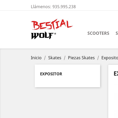
Llámenos:
935.995.238
SCOOTERS
Inicio
Skates
Piezas Skates
Exposit
E
EXPOSITOR