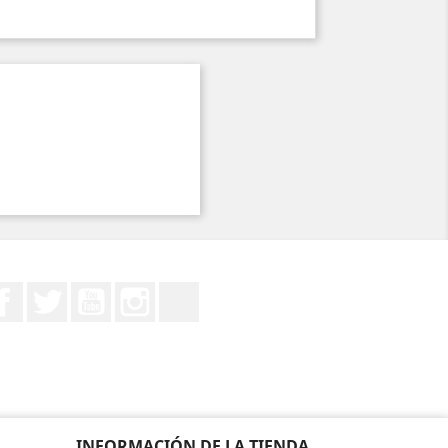
Facebook
Twitter
YouTube
Instagram
TikTok
INFORMACIÓN DE LA TIENDA