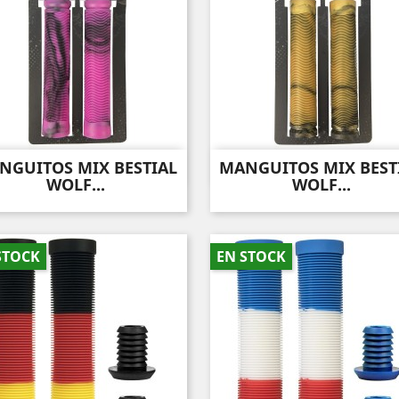
NGUITOS MIX BESTIAL
MANGUITOS MIX BEST
Vista rápida
Vista rápida


WOLF...
WOLF...
STOCK
EN STOCK