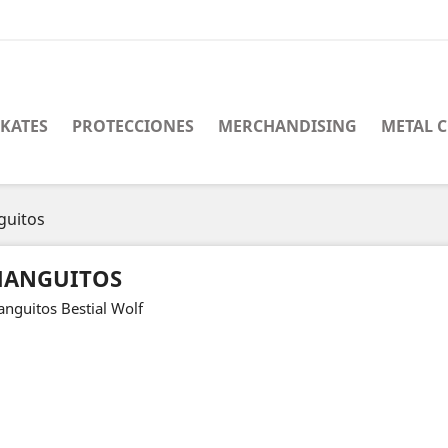
SKATES
PROTECCIONES
MERCHANDISING
METAL 
uitos
ANGUITOS
nguitos Bestial Wolf