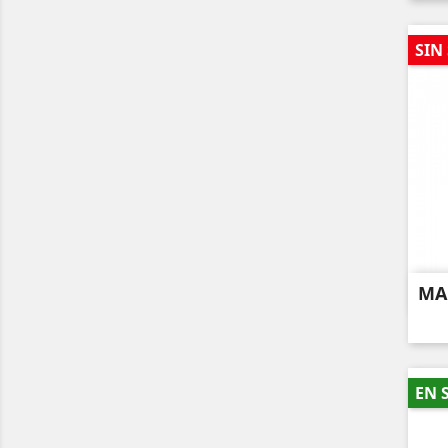
SIN
MA
EN 