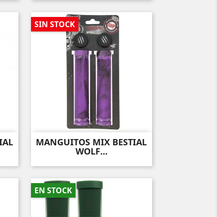
SIN STOCK
IAL
MANGUITOS MIX BESTIAL
Vista rápida

WOLF...
EN STOCK