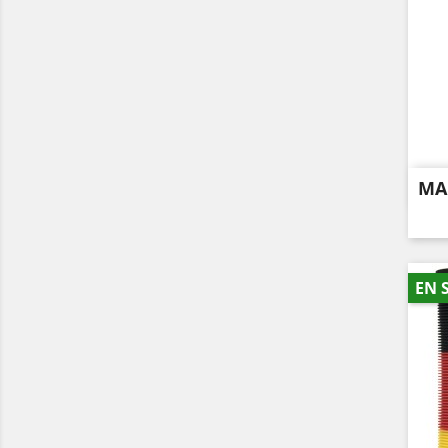
MA
EN 