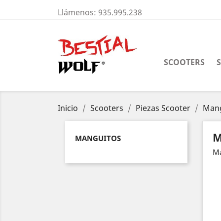
Llámenos:
935.995.238
SCOOTERS
Inicio
Scooters
Piezas Scooter
Mang
M
MANGUITOS
Ma