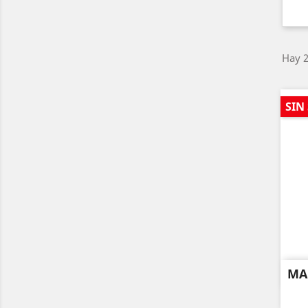
Hay 2
SIN
MA