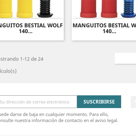
GUITOS BESTIAL WOLF
MANGUITOS BESTIAL 
Vista rápida
Vista rápida


140...
140...
strando 1-12 de 24
ículo(s)
ede darse de baja en cualquier momento. Para ello,
nsulte nuestra información de contacto en el aviso legal.