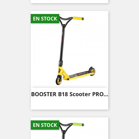
EN STOCK
BOOSTER B18 Scooter PRO...
EN STOCK