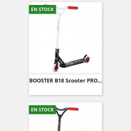
EN STOCK
BOOSTER B18 Scooter PRO...
EN STOCK