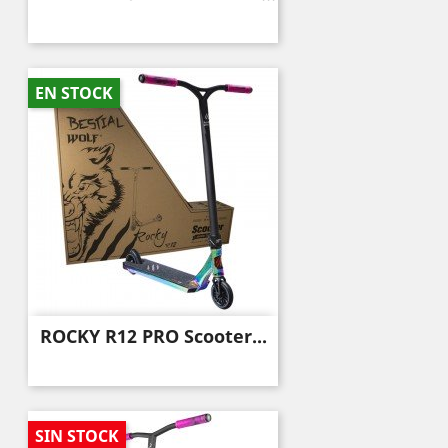
EN STOCK
ROCKY R12 PRO Scooter...
SIN STOCK