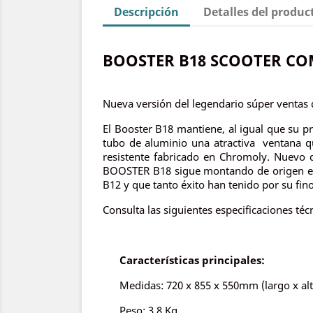
Descripción
Detalles del produc
BOOSTER B18 SCOOTER CO
Nueva versión del legendario súper vent
El Booster B18 mantiene, al igual que su pr
tubo de aluminio una atractiva ventana q
resistente fabricado en Chromoly. Nuevo di
BOOSTER B18 sigue montando de origen el 
B12 y que tanto éxito han tenido por su fino
Consulta las siguientes especificaciones téc
Características principales:
Medidas: 720 x 855 x 550mm (largo x alt
Peso: 3,8 Kg.