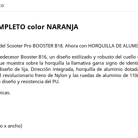
to
MPLETO color NARANJA
as del Scooter Pro BOOSTER B18. Ahora con HORQUILLA DE ALUM
edecesor Booster B16, un diseño estilizado y robusto del cuello de
ue muestra sobre la horquilla la llamativa garra signo de iden
seño de lija. Dirección integrada, horquilla de aluminio dotada
revolucionario freno de Nylon y las ruedas de aluminio de 1
 diseño y resistencia del PU.
nicas.
o x ancho)