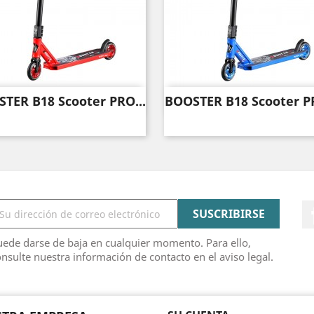
TER B18 Scooter PRO...
BOOSTER B18 Scooter PR
Vista rápida
Vista rápida


ede darse de baja en cualquier momento. Para ello,
nsulte nuestra información de contacto en el aviso legal.