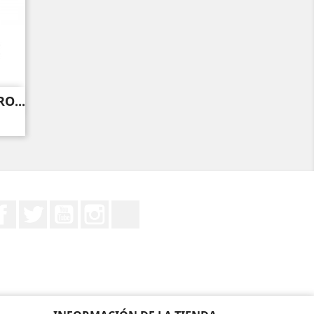
O...
Facebook
Twitter
YouTube
Instagram
TikTok