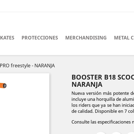
SKATES
PROTECCIONES
MERCHANDISING
METAL 
PRO freestyle - NARANJA
BOOSTER B18 SCOO
NARANJA
Nueva versión más potente de
incluye una horquilla de alum
los riders que ya se han inici
de calidad. Disponible en 7 co
Consulte las especificaciones 