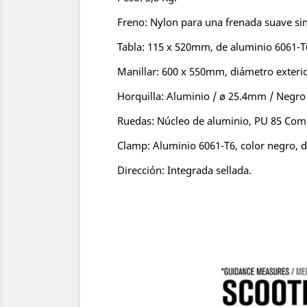
Freno: Nylon para una frenada suave sin 
Tabla: 115 x 520mm, de aluminio 6061-T
Manillar: 600 x 550mm, diámetro exterio
Horquilla: Aluminio / ø 25.4mm / Negro
Ruedas: Núcleo de aluminio, PU 85 Comp
Clamp: Aluminio 6061-T6, color negro, de 
Dirección: Integrada sellada.