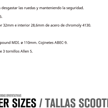
desgastar las ruedas y manteniendo la seguridad.
6.
r 32mm e interior 28,6mm de acero de chromoly 4130.
ound MDI. ø 110mm. Cojinetes ABEC-9.
3 tornillos Allen 5.