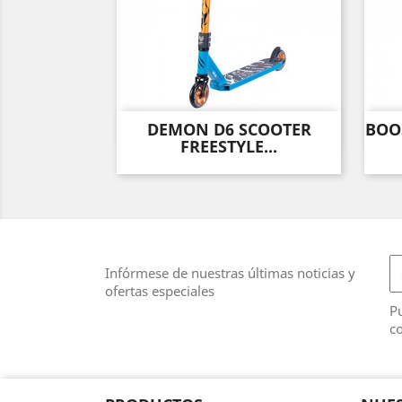
DEMON D6 SCOOTER
BOOS
Vista rápida

FREESTYLE...
Infórmese de nuestras últimas noticias y
ofertas especiales
Pu
co