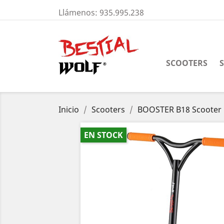
Llámenos:
935.995.238
SCOOTERS
Inicio
Scooters
BOOSTER B18 Scooter 
EN STOCK