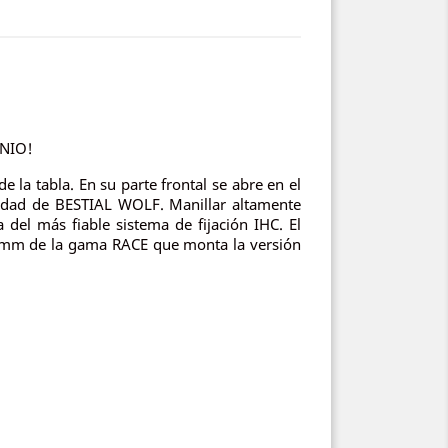
INIO!
 la tabla. En su parte frontal se abre en el
tidad de BESTIAL WOLF. Manillar altamente
 del más fiable sistema de fijación IHC. El
10mm de la gama RACE que monta la versión