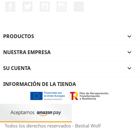
Facebook
Twitter
YouTube
Instagram
TikTok
PRODUCTOS

NUESTRA EMPRESA

SU CUENTA

INFORMACIÓN DE LA TIENDA
Todos los derechos reservados - Bestial Wolf