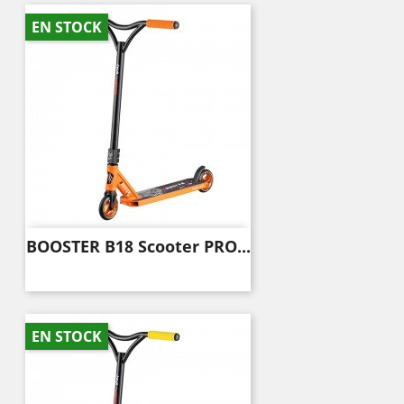
EN STOCK
BOOSTER B18 Scooter PRO...
EN STOCK