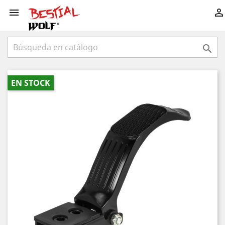



EN STOCK