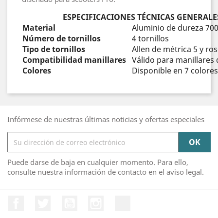
ESPECIFICACIONES TÉCNICAS GENERALE
Material
Aluminio de dureza 70
Número de tornillos
4 tornillos
Tipo de tornillos
Allen de métrica 5 y ros
Compatibilidad manillares
Válido para manillare
Colores
Disponible en 7 colores
Infórmese de nuestras últimas noticias y ofertas especiales
Puede darse de baja en cualquier momento. Para ello,
consulte nuestra información de contacto en el aviso legal.
Facebook
Twitter
YouTube
Instagram
TikTok