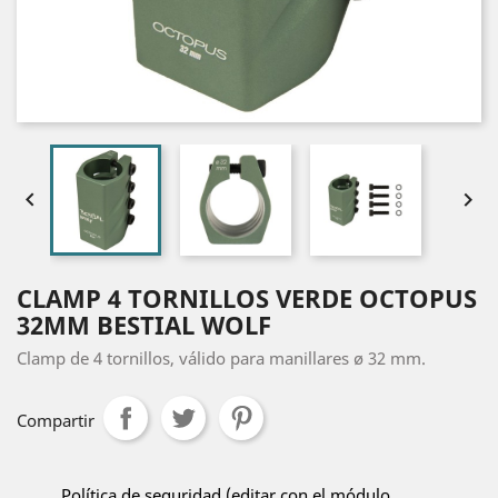


CLAMP 4 TORNILLOS VERDE OCTOPUS
32MM BESTIAL WOLF
Clamp de 4 tornillos, válido para manillares ø 32 mm.
Compartir
Política de seguridad (editar con el módulo