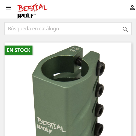



EN STOCK