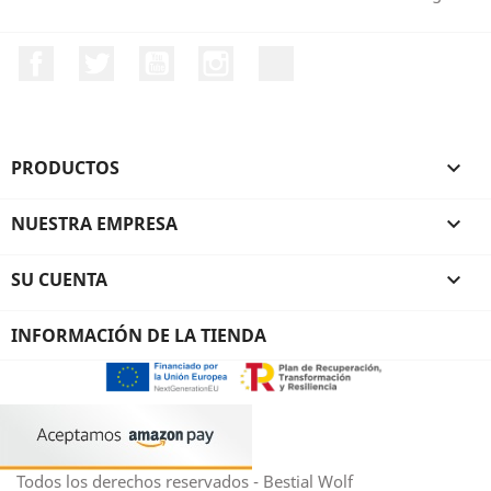
Facebook
Twitter
YouTube
Instagram
TikTok
PRODUCTOS

NUESTRA EMPRESA

SU CUENTA

INFORMACIÓN DE LA TIENDA
Todos los derechos reservados - Bestial Wolf