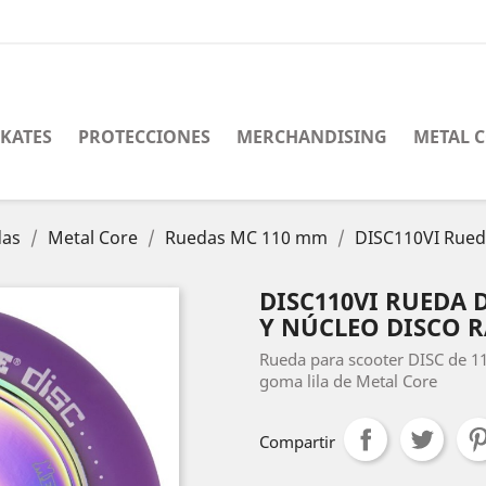
SKATES
PROTECCIONES
MERCHANDISING
METAL 
das
Metal Core
Ruedas MC 110 mm
DISC110VI Rued
DISC110VI RUEDA 
Y NÚCLEO DISCO 
Rueda para scooter DISC de 1
goma lila de Metal Core
Compartir