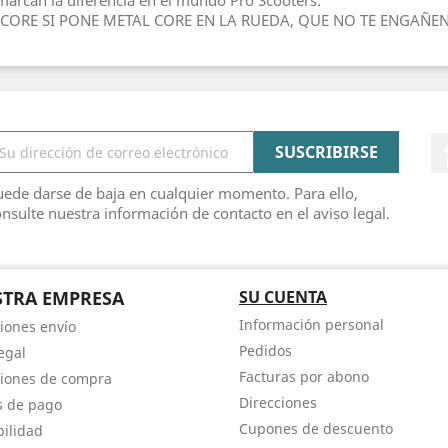
marcan la diferencia en el mundo Pro Scooters.
 CORE SI PONE METAL CORE EN LA RUEDA, QUE NO TE ENGAÑEN
ede darse de baja en cualquier momento. Para ello,
nsulte nuestra información de contacto en el aviso legal.
TRA EMPRESA
SU CUENTA
Información personal
iones envío
Pedidos
egal
Facturas por abono
iones de compra
Direcciones
s de pago
Cupones de descuento
bilidad