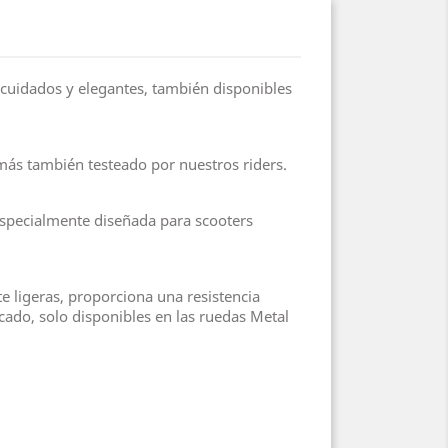
uidados y elegantes, también disponibles
más también testeado por nuestros riders.
especialmente diseñada para scooters
 ligeras, proporciona una resistencia
ado, solo disponibles en las ruedas Metal