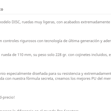
to
delo DISC, ruedas muy ligeras, con acabados extremadamente c
 controles rigurosos con tecnología de última generación y ade
rueda de 110 mm, su peso solo 228 gr. con cojinetes incluidos, 
nio especialmente diseñada para su resistencia y extremadamente
da con nuestra fórmula secreta, creamos los mejores PU del merc
-precio!