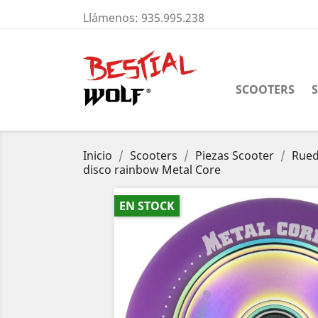
Llámenos:
935.995.238
SCOOTERS
Inicio
Scooters
Piezas Scooter
Rue
disco rainbow Metal Core
EN STOCK