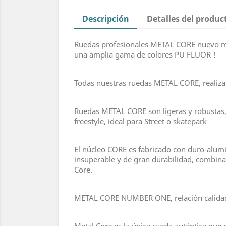
Descripción
Detalles del produc
Ruedas profesionales METAL CORE nuevo mo
una amplia gama de colores PU FLUOR !
Todas nuestras ruedas METAL CORE, realizan
Ruedas METAL CORE son ligeras y robustas, 
freestyle, ideal para Street o skatepark
El núcleo CORE es fabricado con duro-alumi
insuperable y de gran durabilidad, combina
Core.
METAL CORE NUMBER ONE, relación calidad