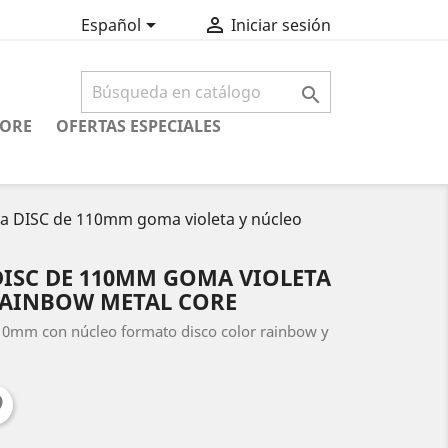


Español
Iniciar sesión

CORE
OFERTAS ESPECIALES
a DISC de 110mm goma violeta y núcleo
DISC DE 110MM GOMA VIOLETA
RAINBOW METAL CORE
10mm con núcleo formato disco color rainbow y