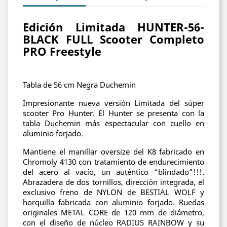
Edición Limitada HUNTER-56-
BLACK FULL Scooter Completo
PRO Freestyle
Tabla de 56 cm Negra Duchemin
Impresionante nueva versión Limitada del súper
scooter Pro Hunter. El Hunter se presenta con la
tabla Duchemin más espectacular con cuello en
aluminio forjado.
Mantiene el manillar oversize del K8 fabricado en
Chromoly 4130 con tratamiento de endurecimiento
del acero al vacío, un auténtico “blindado”!!!.
Abrazadera de dos t
ornillos, dirección integrada, el
exclusivo freno de NYLON de BESTIAL WOLF y
horquilla fabricada con aluminio forjado. Ruedas
originales METAL CORE de 120 mm de diámetro,
con el diseño de núcleo RADIUS RAINBOW y su