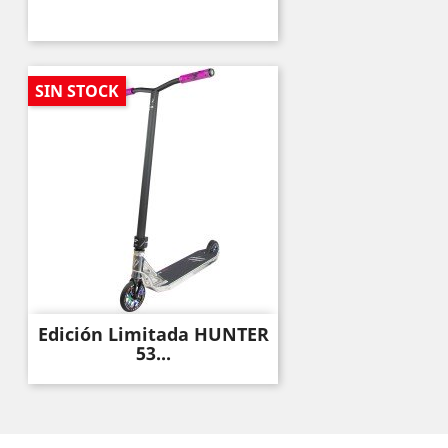
SIN STOCK
Edición Limitada HUNTER
53...