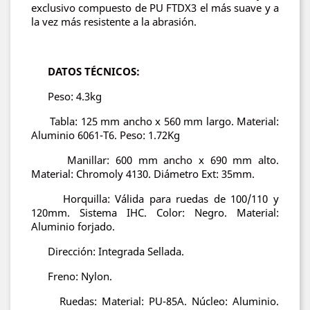
exclusivo compuesto de PU FTDX3 el más suave y a
la vez más resistente a la abrasión.
DATOS TÉCNICOS:
Peso: 4.3kg
Tabla: 125 mm ancho x 560 mm largo. Material:
Aluminio 6061-T6. Peso: 1.72Kg
Manillar: 600 mm ancho x 690 mm alto.
Material: Chromoly 4130. Diámetro Ext: 35mm.
Horquilla: Válida para ruedas de
100/110 y
120mm. Sistema IHC. Color: Negro. Material:
Aluminio forjado.
Dirección: Integrada Sellada.
Freno: Nylon.
Ruedas: Material: PU-85A. Núcleo: Aluminio.