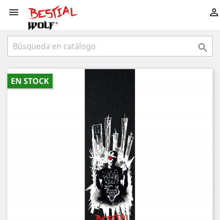



EN STOCK