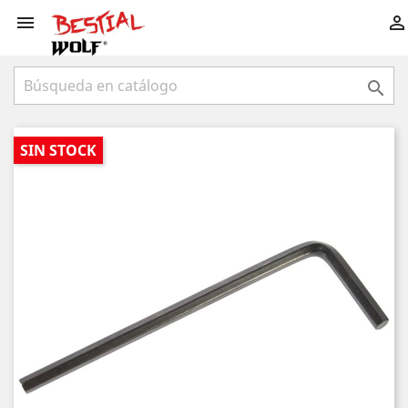



SIN STOCK