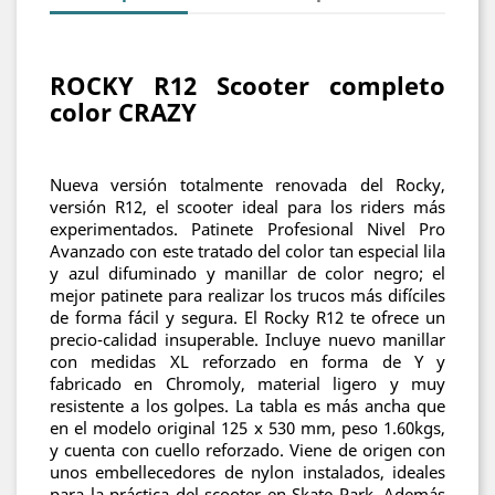
ROCKY R12 Scooter completo
color CRAZY
Nueva versión totalmente renovada del Rocky,
versión R12, el scooter ideal para los riders más
experimentados. Patinete Profesional Nivel Pro
Avanzado con este tratado del color tan especial lila
y azul difuminado y manillar de color negro; el
mejor patinete para realizar los trucos más difíciles
de forma fácil y segura. El Rocky R12 te ofrece un
precio-calidad insuperable. Incluye nuevo manillar
con medidas XL reforzado en forma de Y y
fabricado en Chromoly, material ligero y muy
resistente a los golpes. La tabla es más ancha que
en el modelo original 125 x 530 mm, peso 1.60kgs,
y cuenta con cuello reforzado. Viene de origen con
unos embellecedores de nylon instalados, ideales
para la práctica del scooter en Skate Park. Además