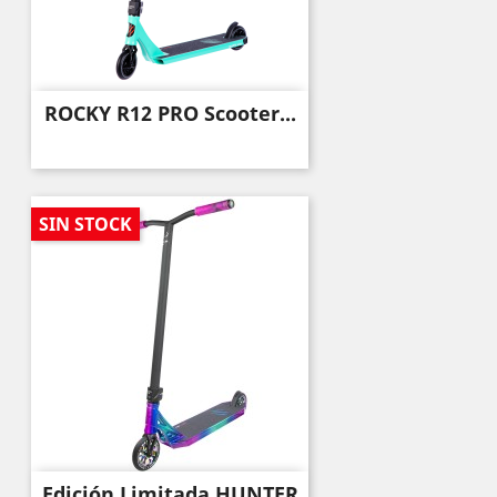
ROCKY R12 PRO Scooter...
SIN STOCK
Edición Limitada HUNTER