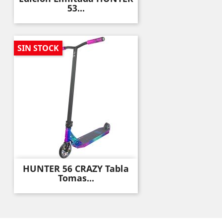
53...
SIN STOCK
HUNTER 56 CRAZY Tabla
Tomas...