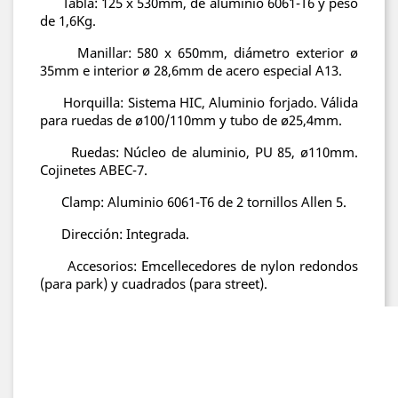
Tabla: 125 x 530mm, de aluminio 6061-T6 y peso
de 1,6Kg.
Manillar: 580 x 650mm, diámetro exterior ø
35mm e interior ø 28,6mm de acero especial A13.
Horquilla: Sistema HIC, Aluminio forjado. Válida
para ruedas de ø100/110mm y tubo de ø25,4mm.
Ruedas: Núcleo de aluminio, PU 85, ø110mm.
Cojinetes ABEC-7.
Clamp: Aluminio 6061-T6 de 2 tornillos Allen 5.
Dirección: Integrada.
Accesorios: Emcellecedores de nylon redondos
(para park) y cuadrados (para street).