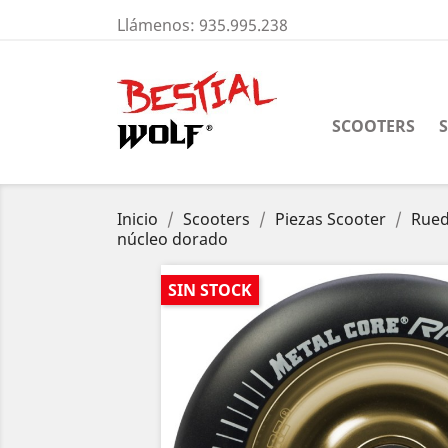
Llámenos:
935.995.238
SCOOTERS
Inicio
Scooters
Piezas Scooter
Rue
núcleo dorado
SIN STOCK