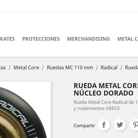
SKATES
PROTECCIONES
MERCHANDISING
METAL 
das
Metal Core
Ruedas MC 110 mm
Radical
Rued
RUEDA METAL COR
NÚCLEO DORADO
Rueda Metal Core Radical de
y rodamientos ABEC9
Compartir