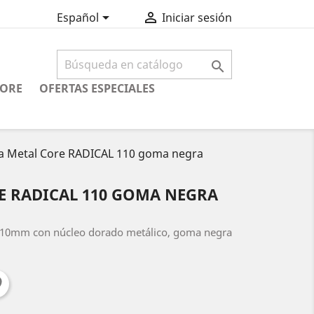


Español
Iniciar sesión

CORE
OFERTAS ESPECIALES
a Metal Core RADICAL 110 goma negra
E RADICAL 110 GOMA NEGRA
 110mm con núcleo dorado metálico, goma negra