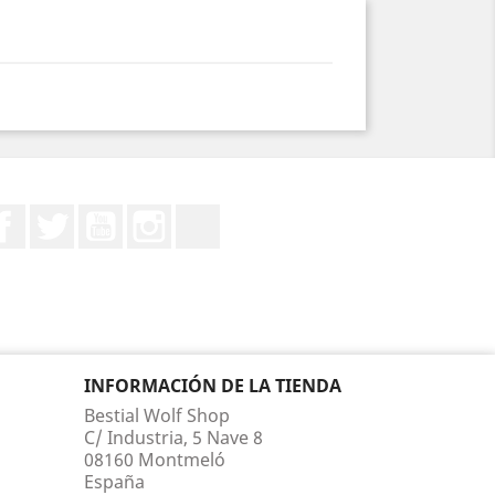
Facebook
Twitter
YouTube
Instagram
TikTok
INFORMACIÓN DE LA TIENDA
Bestial Wolf Shop
C/ Industria, 5 Nave 8
08160 Montmeló
España