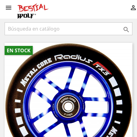



EN STOCK