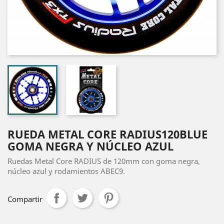
RUEDA METAL CORE RADIUS120BLUE
GOMA NEGRA Y NÚCLEO AZUL
Ruedas Metal Core RADIUS de 120mm con goma negra,
núcleo azul y rodamientos ABEC9.
Compartir