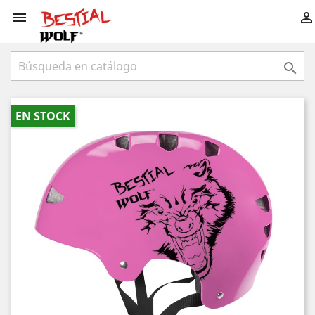



EN STOCK