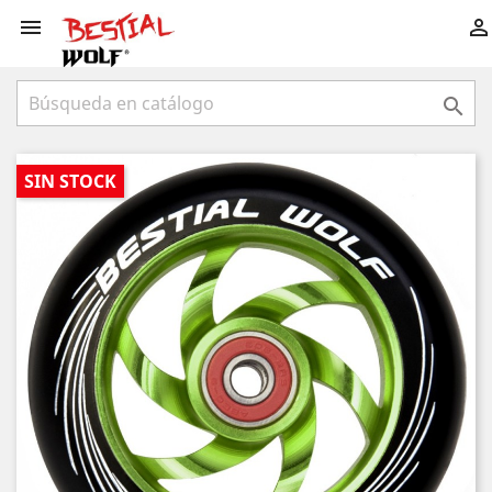



SIN STOCK