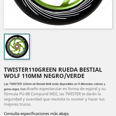
TWISTER110GREEN RUEDA BESTIAL
WOLF 110MM NEGRO/VERDE
Las TWISTER 110mm de Bestial Wolf están disponibles en 9 diferentes colores y
diseño espectacular en forma de espiral y su
goma negra. Con
fórmula PU-88 Compund MDI, las TWISTER te darán la
seguridad y suavidad que necesita tu scooter y hacer tus
mejores trucos.
Consulta especificaciones más abajo.