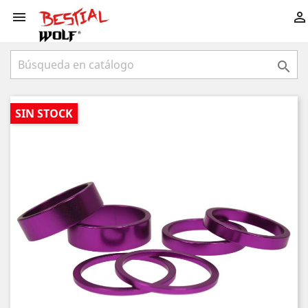



SIN STOCK